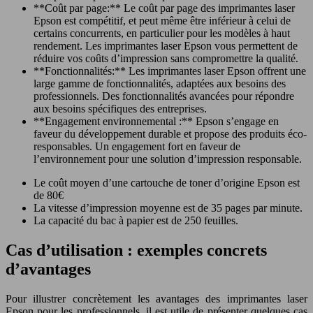
**Coût par page:** Le coût par page des imprimantes laser
Epson est compétitif, et peut même être inférieur à celui de
certains concurrents, en particulier pour les modèles à haut
rendement. Les imprimantes laser Epson vous permettent de
réduire vos coûts d’impression sans compromettre la qualité.
**Fonctionnalités:** Les imprimantes laser Epson offrent une
large gamme de fonctionnalités, adaptées aux besoins des
professionnels. Des fonctionnalités avancées pour répondre
aux besoins spécifiques des entreprises.
**Engagement environnemental :** Epson s’engage en
faveur du développement durable et propose des produits éco-
responsables. Un engagement fort en faveur de
l’environnement pour une solution d’impression responsable.
Le coût moyen d’une cartouche de toner d’origine Epson est
de 80€
La vitesse d’impression moyenne est de 35 pages par minute.
La capacité du bac à papier est de 250 feuilles.
Cas d’utilisation : exemples concrets
d’avantages
Pour illustrer concrètement les avantages des imprimantes laser
Epson pour les professionnels, il est utile de présenter quelques cas