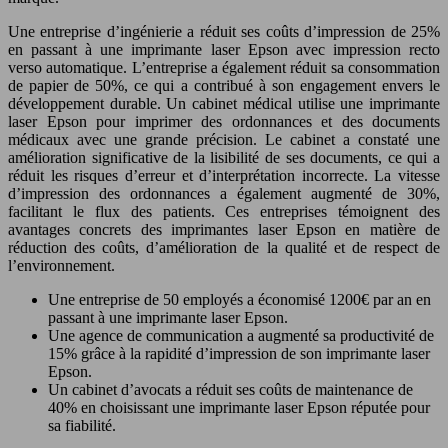
Une entreprise d’ingénierie a réduit ses coûts d’impression de 25%
en passant à une imprimante laser Epson avec impression recto
verso automatique. L’entreprise a également réduit sa consommation
de papier de 50%, ce qui a contribué à son engagement envers le
développement durable. Un cabinet médical utilise une imprimante
laser Epson pour imprimer des ordonnances et des documents
médicaux avec une grande précision. Le cabinet a constaté une
amélioration significative de la lisibilité de ses documents, ce qui a
réduit les risques d’erreur et d’interprétation incorrecte. La vitesse
d’impression des ordonnances a également augmenté de 30%,
facilitant le flux des patients. Ces entreprises témoignent des
avantages concrets des imprimantes laser Epson en matière de
réduction des coûts, d’amélioration de la qualité et de respect de
l’environnement.
Une entreprise de 50 employés a économisé 1200€ par an en
passant à une imprimante laser Epson.
Une agence de communication a augmenté sa productivité de
15% grâce à la rapidité d’impression de son imprimante laser
Epson.
Un cabinet d’avocats a réduit ses coûts de maintenance de
40% en choisissant une imprimante laser Epson réputée pour
sa fiabilité.