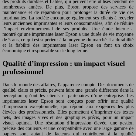
des produits durables et fiables, qui peuvent être utilisés pendant de
nombreuses années. De plus, Epson propose des services de
maintenance et de réparation pour prolonger la durée de vie des
imprimantes. La société encourage également ses clients à recycler
leurs anciennes imprimantes et leurs consommables, afin de réduire
l’impact environnemental de ses produits. Une étude interne a
montré qu’une imprimante laser Epson a une durée de vie moyenne
de 5 ans, ce qui est supérieur à la moyenne du marché. La durabilité
et la fiabilité des imprimantes laser Epson en font un choix
économique et responsable sur le long terme.
Qualité d’impression : un impact visuel
professionnel
Dans le monde des affaires, l’apparence compte. Des documents de
qualité, clairs et précis, peuvent faire une grande différence dans la
perception qu’ont les clients et partenaires d’une entreprise. Les
imprimantes laser Epson sont conçues pour offrir une qualité
d’impression exceptionnelle, qui répond aux exigences les plus
élevées des professionnels. Elles permettent d’imprimer des textes
nets, des images vives et des graphiques précis, pour un impact
visuel optimal. Une résolution d’impression élevée, une gestion
précise des couleurs et une compatibilité avec une large gamme de
papiers sont autant de facteurs qui contribuent à la qualité