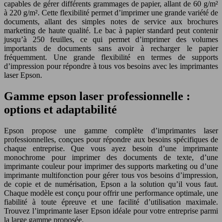
capables de gérer différents grammages de papier, allant de 60 g/m²
à 220 g/m². Cette flexibilité permet d’imprimer une grande variété de
documents, allant des simples notes de service aux brochures
marketing de haute qualité. Le bac à papier standard peut contenir
jusqu’à 250 feuilles, ce qui permet d’imprimer des volumes
importants de documents sans avoir à recharger le papier
fréquemment. Une grande flexibilité en termes de supports
d’impression pour répondre à tous vos besoins avec les imprimantes
laser Epson.
Gamme epson laser professionnelle :
options et adaptabilité
Epson propose une gamme complète d’imprimantes laser
professionnelles, conçues pour répondre aux besoins spécifiques de
chaque entreprise. Que vous ayez besoin d’une imprimante
monochrome pour imprimer des documents de texte, d’une
imprimante couleur pour imprimer des supports marketing ou d’une
imprimante multifonction pour gérer tous vos besoins d’impression,
de copie et de numérisation, Epson a la solution qu’il vous faut.
Chaque modèle est conçu pour offrir une performance optimale, une
fiabilité à toute épreuve et une facilité d’utilisation maximale.
Trouvez l’imprimante laser Epson idéale pour votre entreprise parmi
la large gamme proposée.