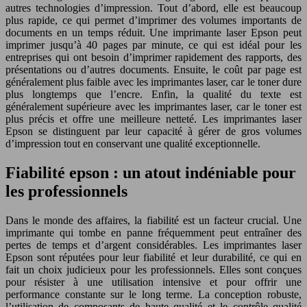
autres technologies d’impression. Tout d’abord, elle est beaucoup
plus rapide, ce qui permet d’imprimer des volumes importants de
documents en un temps réduit. Une imprimante laser Epson peut
imprimer jusqu’à 40 pages par minute, ce qui est idéal pour les
entreprises qui ont besoin d’imprimer rapidement des rapports, des
présentations ou d’autres documents. Ensuite, le coût par page est
généralement plus faible avec les imprimantes laser, car le toner dure
plus longtemps que l’encre. Enfin, la qualité du texte est
généralement supérieure avec les imprimantes laser, car le toner est
plus précis et offre une meilleure netteté. Les imprimantes laser
Epson se distinguent par leur capacité à gérer de gros volumes
d’impression tout en conservant une qualité exceptionnelle.
Fiabilité epson : un atout indéniable pour
les professionnels
Dans le monde des affaires, la fiabilité est un facteur crucial. Une
imprimante qui tombe en panne fréquemment peut entraîner des
pertes de temps et d’argent considérables. Les imprimantes laser
Epson sont réputées pour leur fiabilité et leur durabilité, ce qui en
fait un choix judicieux pour les professionnels. Elles sont conçues
pour résister à une utilisation intensive et pour offrir une
performance constante sur le long terme. La conception robuste,
l’utilisation de composants de haute qualité et le contrôle qualité