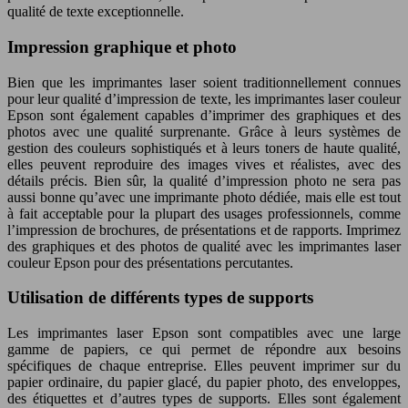
qualité de texte exceptionnelle.
Impression graphique et photo
Bien que les imprimantes laser soient traditionnellement connues
pour leur qualité d’impression de texte, les imprimantes laser couleur
Epson sont également capables d’imprimer des graphiques et des
photos avec une qualité surprenante. Grâce à leurs systèmes de
gestion des couleurs sophistiqués et à leurs toners de haute qualité,
elles peuvent reproduire des images vives et réalistes, avec des
détails précis. Bien sûr, la qualité d’impression photo ne sera pas
aussi bonne qu’avec une imprimante photo dédiée, mais elle est tout
à fait acceptable pour la plupart des usages professionnels, comme
l’impression de brochures, de présentations et de rapports. Imprimez
des graphiques et des photos de qualité avec les imprimantes laser
couleur Epson pour des présentations percutantes.
Utilisation de différents types de supports
Les imprimantes laser Epson sont compatibles avec une large
gamme de papiers, ce qui permet de répondre aux besoins
spécifiques de chaque entreprise. Elles peuvent imprimer sur du
papier ordinaire, du papier glacé, du papier photo, des enveloppes,
des étiquettes et d’autres types de supports. Elles sont également