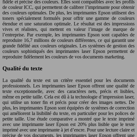
fidèle et précise des couleurs. Elles sont compatibles avec les profils
de couleur ICC, qui permettent de calibrer l’imprimante pour obtenir
des couleurs optimales. De plus, les imprimantes Epson utilisent des
toners spécialement formulés pour offrir une gamme de couleurs
étendue et une saturation optimale. Le résultat est des impressions
vives et réalistes, qui mettent en valeur l’image de marque de
l’entreprise. Par exemple, les imprimantes Epson sont capables de
reproduire 16,7 millions de couleurs différentes, ce qui garantit une
grande fidélité aux couleurs originales. Les systèmes de gestion des
couleurs sophistiqués des imprimantes laser Epson permettent de
reproduire fidèlement les couleurs de vos documents marketing.
Qualité du texte
La qualité du texte est un critère essentiel pour les documents
professionnels. Les imprimantes laser Epson offrent une qualité de
texte exceptionnelle, avec des caractères nets, précis et lisibles,
même en petite taille. Cela est dû à la technologie d’impression laser,
qui utilise un toner fin et précis pour créer des images nettes. De
plus, les imprimantes Epson sont équipées de systèmes de correction
qui améliorent la lisibilité du texte, en particulier pour les polices de
petite taille. Une étude comparative a montré que le texte imprimé
avec une imprimante laser Epson est 20% plus lisible que le texte
imprimé avec une imprimante à jet d’encre. Pour une lecture claire et
précise de vos documents, les imprimantes laser Epson offrent une