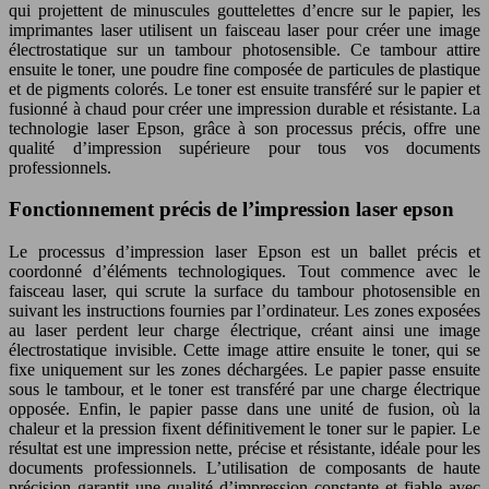
qui projettent de minuscules gouttelettes d’encre sur le papier, les
imprimantes laser utilisent un faisceau laser pour créer une image
électrostatique sur un tambour photosensible. Ce tambour attire
ensuite le toner, une poudre fine composée de particules de plastique
et de pigments colorés. Le toner est ensuite transféré sur le papier et
fusionné à chaud pour créer une impression durable et résistante. La
technologie laser Epson, grâce à son processus précis, offre une
qualité d’impression supérieure pour tous vos documents
professionnels.
Fonctionnement précis de l’impression laser epson
Le processus d’impression laser Epson est un ballet précis et
coordonné d’éléments technologiques. Tout commence avec le
faisceau laser, qui scrute la surface du tambour photosensible en
suivant les instructions fournies par l’ordinateur. Les zones exposées
au laser perdent leur charge électrique, créant ainsi une image
électrostatique invisible. Cette image attire ensuite le toner, qui se
fixe uniquement sur les zones déchargées. Le papier passe ensuite
sous le tambour, et le toner est transféré par une charge électrique
opposée. Enfin, le papier passe dans une unité de fusion, où la
chaleur et la pression fixent définitivement le toner sur le papier. Le
résultat est une impression nette, précise et résistante, idéale pour les
documents professionnels. L’utilisation de composants de haute
précision garantit une qualité d’impression constante et fiable avec