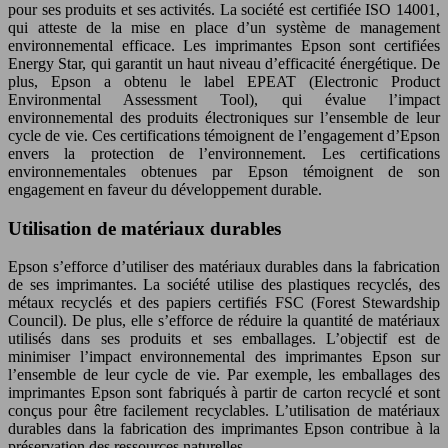
pour ses produits et ses activités. La société est certifiée ISO 14001,
qui atteste de la mise en place d’un système de management
environnemental efficace. Les imprimantes Epson sont certifiées
Energy Star, qui garantit un haut niveau d’efficacité énergétique. De
plus, Epson a obtenu le label EPEAT (Electronic Product
Environmental Assessment Tool), qui évalue l’impact
environnemental des produits électroniques sur l’ensemble de leur
cycle de vie. Ces certifications témoignent de l’engagement d’Epson
envers la protection de l’environnement. Les certifications
environnementales obtenues par Epson témoignent de son
engagement en faveur du développement durable.
Utilisation de matériaux durables
Epson s’efforce d’utiliser des matériaux durables dans la fabrication
de ses imprimantes. La société utilise des plastiques recyclés, des
métaux recyclés et des papiers certifiés FSC (Forest Stewardship
Council). De plus, elle s’efforce de réduire la quantité de matériaux
utilisés dans ses produits et ses emballages. L’objectif est de
minimiser l’impact environnemental des imprimantes Epson sur
l’ensemble de leur cycle de vie. Par exemple, les emballages des
imprimantes Epson sont fabriqués à partir de carton recyclé et sont
conçus pour être facilement recyclables. L’utilisation de matériaux
durables dans la fabrication des imprimantes Epson contribue à la
préservation des ressources naturelles.