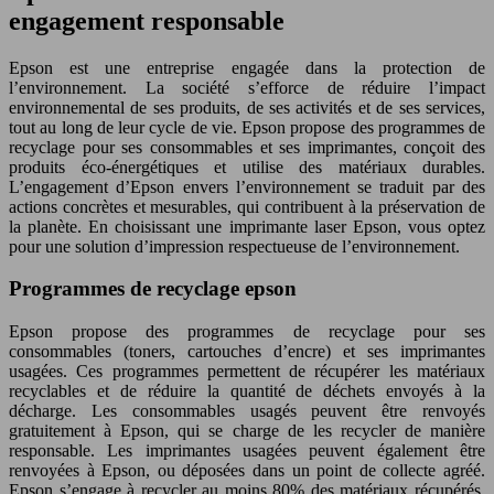
engagement responsable
Epson est une entreprise engagée dans la protection de
l’environnement. La société s’efforce de réduire l’impact
environnemental de ses produits, de ses activités et de ses services,
tout au long de leur cycle de vie. Epson propose des programmes de
recyclage pour ses consommables et ses imprimantes, conçoit des
produits éco-énergétiques et utilise des matériaux durables.
L’engagement d’Epson envers l’environnement se traduit par des
actions concrètes et mesurables, qui contribuent à la préservation de
la planète. En choisissant une imprimante laser Epson, vous optez
pour une solution d’impression respectueuse de l’environnement.
Programmes de recyclage epson
Epson propose des programmes de recyclage pour ses
consommables (toners, cartouches d’encre) et ses imprimantes
usagées. Ces programmes permettent de récupérer les matériaux
recyclables et de réduire la quantité de déchets envoyés à la
décharge. Les consommables usagés peuvent être renvoyés
gratuitement à Epson, qui se charge de les recycler de manière
responsable. Les imprimantes usagées peuvent également être
renvoyées à Epson, ou déposées dans un point de collecte agréé.
Epson s’engage à recycler au moins 80% des matériaux récupérés,