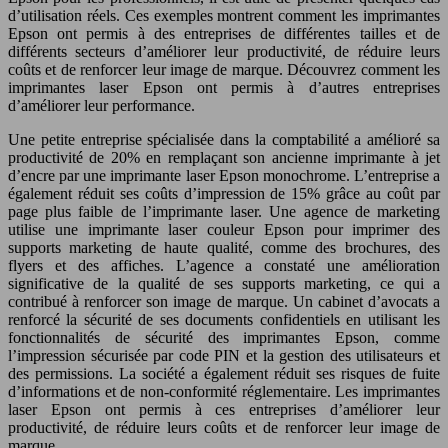
d’utilisation réels. Ces exemples montrent comment les imprimantes
Epson ont permis à des entreprises de différentes tailles et de
différents secteurs d’améliorer leur productivité, de réduire leurs
coûts et de renforcer leur image de marque. Découvrez comment les
imprimantes laser Epson ont permis à d’autres entreprises
d’améliorer leur performance.
Une petite entreprise spécialisée dans la comptabilité a amélioré sa
productivité de 20% en remplaçant son ancienne imprimante à jet
d’encre par une imprimante laser Epson monochrome. L’entreprise a
également réduit ses coûts d’impression de 15% grâce au coût par
page plus faible de l’imprimante laser. Une agence de marketing
utilise une imprimante laser couleur Epson pour imprimer des
supports marketing de haute qualité, comme des brochures, des
flyers et des affiches. L’agence a constaté une amélioration
significative de la qualité de ses supports marketing, ce qui a
contribué à renforcer son image de marque. Un cabinet d’avocats a
renforcé la sécurité de ses documents confidentiels en utilisant les
fonctionnalités de sécurité des imprimantes Epson, comme
l’impression sécurisée par code PIN et la gestion des utilisateurs et
des permissions. La société a également réduit ses risques de fuite
d’informations et de non-conformité réglementaire. Les imprimantes
laser Epson ont permis à ces entreprises d’améliorer leur
productivité, de réduire leurs coûts et de renforcer leur image de
marque.