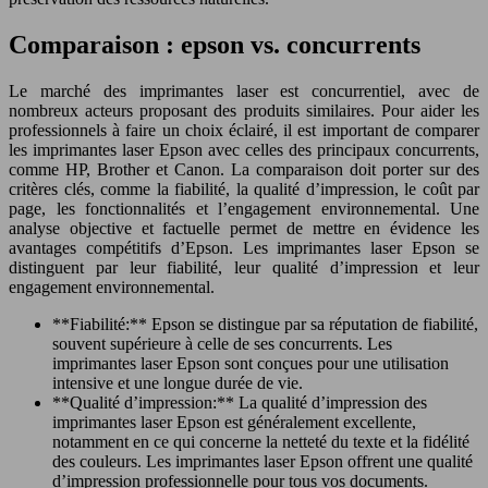
Comparaison : epson vs. concurrents
Le marché des imprimantes laser est concurrentiel, avec de
nombreux acteurs proposant des produits similaires. Pour aider les
professionnels à faire un choix éclairé, il est important de comparer
les imprimantes laser Epson avec celles des principaux concurrents,
comme HP, Brother et Canon. La comparaison doit porter sur des
critères clés, comme la fiabilité, la qualité d’impression, le coût par
page, les fonctionnalités et l’engagement environnemental. Une
analyse objective et factuelle permet de mettre en évidence les
avantages compétitifs d’Epson. Les imprimantes laser Epson se
distinguent par leur fiabilité, leur qualité d’impression et leur
engagement environnemental.
**Fiabilité:** Epson se distingue par sa réputation de fiabilité,
souvent supérieure à celle de ses concurrents. Les
imprimantes laser Epson sont conçues pour une utilisation
intensive et une longue durée de vie.
**Qualité d’impression:** La qualité d’impression des
imprimantes laser Epson est généralement excellente,
notamment en ce qui concerne la netteté du texte et la fidélité
des couleurs. Les imprimantes laser Epson offrent une qualité
d’impression professionnelle pour tous vos documents.