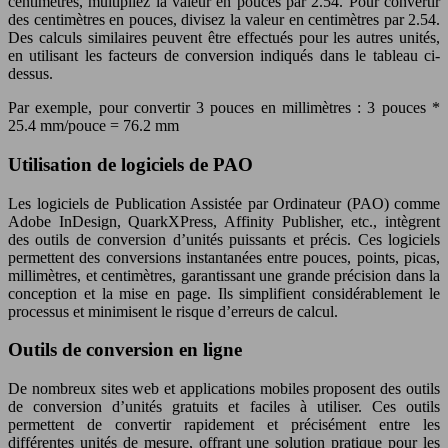
centimètres, multipliez la valeur en pouces par 2.54. Pour convertir
des centimètres en pouces, divisez la valeur en centimètres par 2.54.
Des calculs similaires peuvent être effectués pour les autres unités,
en utilisant les facteurs de conversion indiqués dans le tableau ci-
dessus.
Par exemple, pour convertir 3 pouces en millimètres : 3 pouces *
25.4 mm/pouce = 76.2 mm
Utilisation de logiciels de PAO
Les logiciels de Publication Assistée par Ordinateur (PAO) comme
Adobe InDesign, QuarkXPress, Affinity Publisher, etc., intègrent
des outils de conversion d’unités puissants et précis. Ces logiciels
permettent des conversions instantanées entre pouces, points, picas,
millimètres, et centimètres, garantissant une grande précision dans la
conception et la mise en page. Ils simplifient considérablement le
processus et minimisent le risque d’erreurs de calcul.
Outils de conversion en ligne
De nombreux sites web et applications mobiles proposent des outils
de conversion d’unités gratuits et faciles à utiliser. Ces outils
permettent de convertir rapidement et précisément entre les
différentes unités de mesure, offrant une solution pratique pour les