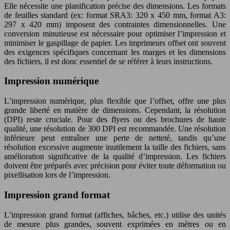
Elle nécessite une planification précise des dimensions. Les formats
de feuilles standard (ex: format SRA3: 320 x 450 mm, format A3:
297 x 420 mm) imposent des contraintes dimensionnelles. Une
conversion minutieuse est nécessaire pour optimiser l’impression et
minimiser le gaspillage de papier. Les imprimeurs offset ont souvent
des exigences spécifiques concernant les marges et les dimensions
des fichiers, il est donc essentiel de se référer à leurs instructions.
Impression numérique
L’impression numérique, plus flexible que l’offset, offre une plus
grande liberté en matière de dimensions. Cependant, la résolution
(DPI) reste cruciale. Pour des flyers ou des brochures de haute
qualité, une résolution de 300 DPI est recommandée. Une résolution
inférieure peut entraîner une perte de netteté, tandis qu’une
résolution excessive augmente inutilement la taille des fichiers, sans
amélioration significative de la qualité d’impression. Les fichiers
doivent être préparés avec précision pour éviter toute déformation ou
pixellisation lors de l’impression.
Impression grand format
L’impression grand format (affiches, bâches, etc.) utilise des unités
de mesure plus grandes, souvent exprimées en mètres ou en