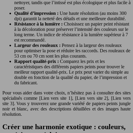
nettoyer, tandis que l’intissé est plus écologique et plus facile à
poser.
Qualité d’impression :
Une haute résolution (au moins 300
dpi) garantit la netteté des détails et une meilleure durabilité.
Résistance à la lumière :
Choisissez un papier peint résistant
à la décoloration pour préserver l’intensité des couleurs sur le
long terme. Un indice de résistance à la lumière supérieur à 7
est recommandé.
Largeur des rouleaux :
Pensez à la largeur des rouleaux
pour optimiser la pose et réduire les raccords. Des rouleaux de
53 cm ou 70 cm sont les plus courants.
Rapport qualité-prix :
Comparez les prix et les
caractéristiques des différents papiers peints pour trouver le
meilleur rapport qualité-prix. Le prix peut varier du simple au
double en fonction de la qualité du papier, de l’impression et
du fabricant.
Pour vous aider dans votre choix, n’hésitez pas à consulter des sites
spécialisés comme [Lien vers site 1], [Lien vers site 2], [Lien vers
site 3]. Vous y trouverez une grande variété de papiers peints jungle
noir et blanc, avec des descriptions détaillées et des images haute
résolution.
Créer une harmonie exotique : couleurs,