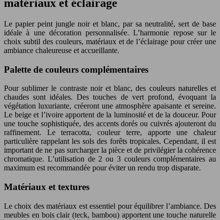
matériaux et éclairage
Le papier peint jungle noir et blanc, par sa neutralité, sert de base
idéale à une décoration personnalisée. L’harmonie repose sur le
choix subtil des couleurs, matériaux et de l’éclairage pour créer une
ambiance chaleureuse et accueillante.
Palette de couleurs complémentaires
Pour sublimer le contraste noir et blanc, des couleurs naturelles et
chaudes sont idéales. Des touches de vert profond, évoquant la
végétation luxuriante, créeront une atmosphère apaisante et sereine.
Le beige et l’ivoire apportent de la luminosité et de la douceur. Pour
une touche sophistiquée, des accents dorés ou cuivrés ajouteront du
raffinement. Le terracotta, couleur terre, apporte une chaleur
particulière rappelant les sols des forêts tropicales. Cependant, il est
important de ne pas surcharger la pièce et de privilégier la cohérence
chromatique. L’utilisation de 2 ou 3 couleurs complémentaires au
maximum est recommandée pour éviter un rendu trop disparate.
Matériaux et textures
Le choix des matériaux est essentiel pour équilibrer l’ambiance. Des
meubles en bois clair (teck, bambou) apportent une touche naturelle