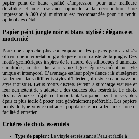
papier peint de haute qualité d’impression, pour une meilleure
durabilité et une résistance optimale à la décoloration. Une
impression à 300 dpi minimum est recommandée pour un rendu
optimal des détails.
Papier peint jungle noir et blanc stylisé : élégance et
modernité
Pour une approche plus contemporaine, les papiers peints stylisés
offrent une interprétation graphique et minimaliste de la jungle. Des
motifs géométriques inspirés de la nature, des silhouettes d’animaux
simplifiées, ou des illustrations aux lignes épurées créent un style
unique et intemporel. L’avantage est leur polyvalence : ils s’intègrent
facilement dans différents styles d’intérieur, du style scandinave au
style industriel. Leurs motifs discrets évitent la surcharge visuelle et
leur permettent de s’adapter à des espaces plus restreints. Le choix
des matériaux est également important. Un papier peint intissé, plus
épais et plus facile à poser, sera généralement préférable. Les papiers
peints de type vinyle sont aussi populaires grâce à leur résistance et
facilité d’entretien.
Critères de choix essentiels
Type de papier :
Le vinyle est résistant à l’eau et facile à