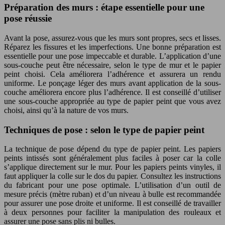
Préparation des murs : étape essentielle pour une
pose réussie
Avant la pose, assurez-vous que les murs sont propres, secs et lisses.
Réparez les fissures et les imperfections. Une bonne préparation est
essentielle pour une pose impeccable et durable. L’application d’une
sous-couche peut être nécessaire, selon le type de mur et le papier
peint choisi. Cela améliorera l’adhérence et assurera un rendu
uniforme. Le ponçage léger des murs avant application de la sous-
couche améliorera encore plus l’adhérence. Il est conseillé d’utiliser
une sous-couche appropriée au type de papier peint que vous avez
choisi, ainsi qu’à la nature de vos murs.
Techniques de pose : selon le type de papier peint
La technique de pose dépend du type de papier peint. Les papiers
peints intissés sont généralement plus faciles à poser car la colle
s’applique directement sur le mur. Pour les papiers peints vinyles, il
faut appliquer la colle sur le dos du papier. Consultez les instructions
du fabricant pour une pose optimale. L’utilisation d’un outil de
mesure précis (mètre ruban) et d’un niveau à bulle est recommandée
pour assurer une pose droite et uniforme. Il est conseillé de travailler
à deux personnes pour faciliter la manipulation des rouleaux et
assurer une pose sans plis ni bulles.