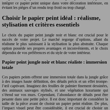
intégrer ce papier peint unique dans votre décoration intérieure, en
évitant les pièges d’un rendu trop froid ou trop chargé.
Choisir le papier peint idéal : réalisme,
stylisation et critères essentiels
Le choix du papier peint jungle noir et blanc est crucial pour le
succès de votre projet. Le marché regorge d’options, allant du
réalisme le plus saisissant à la stylisation la plus abstraite. Chaque
option possède ses propres avantages et inconvénients, et le choix
dépendra de vos préférences et du style de votre intérieur.
Papier peint jungle noir et blanc réaliste : immersion
totale
Ces papiers peints offrent une immersion totale dans la jungle grâce
à des images haute définition, des détails précis et un effet trompe-
l’œil captivant. Imaginez des feuilles de palmier finement dessinées,
des animaux sauvages stylisés, et une végétation luxuriante qui
s’étend sur vos murs. Cependant, l’abondance de détails peut être
pesante dans une petite pièce. Il est donc important de considérer la
taille de la pièce avant de choisir un papier peint réaliste. De plus,
l’impact visuel peut être considérable, il est crucial de choisir un