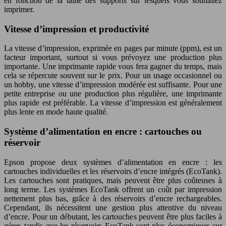
en fonction de la taille des supports sur lesquels vous souhaitez
imprimer.
Vitesse d’impression et productivité
La vitesse d’impression, exprimée en pages par minute (ppm), est un
facteur important, surtout si vous prévoyez une production plus
importante. Une imprimante rapide vous fera gagner du temps, mais
cela se répercute souvent sur le prix. Pour un usage occasionnel ou
un hobby, une vitesse d’impression modérée est suffisante. Pour une
petite entreprise ou une production plus régulière, une imprimante
plus rapide est préférable. La vitesse d’impression est généralement
plus lente en mode haute qualité.
Système d’alimentation en encre : cartouches ou
réservoir
Epson propose deux systèmes d’alimentation en encre : les
cartouches individuelles et les réservoirs d’encre intégrés (EcoTank).
Les cartouches sont pratiques, mais peuvent être plus coûteuses à
long terme. Les systèmes EcoTank offrent un coût par impression
nettement plus bas, grâce à des réservoirs d’encre rechargeables.
Cependant, ils nécessitent une gestion plus attentive du niveau
d’encre. Pour un débutant, les cartouches peuvent être plus faciles à
gérer, tandis que les réservoirs EcoTank sont plus économiques sur