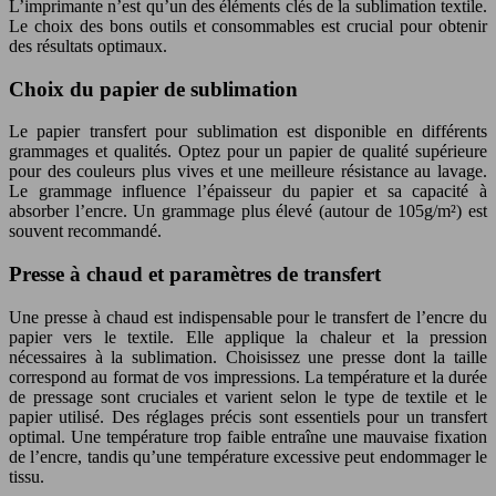
L’imprimante n’est qu’un des éléments clés de la sublimation textile.
Le choix des bons outils et consommables est crucial pour obtenir
des résultats optimaux.
Choix du papier de sublimation
Le papier transfert pour sublimation est disponible en différents
grammages et qualités. Optez pour un papier de qualité supérieure
pour des couleurs plus vives et une meilleure résistance au lavage.
Le grammage influence l’épaisseur du papier et sa capacité à
absorber l’encre. Un grammage plus élevé (autour de 105g/m²) est
souvent recommandé.
Presse à chaud et paramètres de transfert
Une presse à chaud est indispensable pour le transfert de l’encre du
papier vers le textile. Elle applique la chaleur et la pression
nécessaires à la sublimation. Choisissez une presse dont la taille
correspond au format de vos impressions. La température et la durée
de pressage sont cruciales et varient selon le type de textile et le
papier utilisé. Des réglages précis sont essentiels pour un transfert
optimal. Une température trop faible entraîne une mauvaise fixation
de l’encre, tandis qu’une température excessive peut endommager le
tissu.