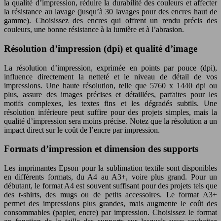
la qualité d’impression, réduire la durabilité des couleurs et affecter
la résistance au lavage (jusqu’à 30 lavages pour des encres haut de
gamme). Choisissez des encres qui offrent un rendu précis des
couleurs, une bonne résistance à la lumière et à l’abrasion.
Résolution d’impression (dpi) et qualité d’image
La résolution d’impression, exprimée en points par pouce (dpi),
influence directement la netteté et le niveau de détail de vos
impressions. Une haute résolution, telle que 5760 x 1440 dpi ou
plus, assure des images précises et détaillées, parfaites pour les
motifs complexes, les textes fins et les dégradés subtils. Une
résolution inférieure peut suffire pour des projets simples, mais la
qualité d’impression sera moins précise. Notez que la résolution a un
impact direct sur le coût de l’encre par impression.
Formats d’impression et dimension des supports
Les imprimantes Epson pour la sublimation textile sont disponibles
en différents formats, du A4 au A3+, voire plus grand. Pour un
débutant, le format A4 est souvent suffisant pour des projets tels que
des t-shirts, des mugs ou de petits accessoires. Le format A3+
permet des impressions plus grandes, mais augmente le coût des
consommables (papier, encre) par impression. Choisissez le format