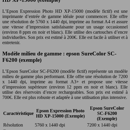
L’Epson Expression Photo HD XP-15000 (modèle fictif) est une
imprimante d’entrée de gamme idéale pour commencer. Elle offre
une résolution de 5760 x 1440 dpi, imprime au format A4 et assure
une vitesse d’impression satisfaisante pour un usage occasionnel
(environ 8 ppm en noir et blanc). Elle utilise des cartouches d’encre
individuelles. Son prix est estimé à 200€. Elle est facile à utiliser et à
entretenir.
Modèle milieu de gamme : epson SureColor SC-
F6200 (exemple)
L’Epson SureColor SC-F6200 (modèle fictif) représente un modèle
milieu de gamme plus performant. Elle offre une résolution de 7200
x 1440 dpi, imprime au format A3+ et propose une vitesse
d’impression supérieure (environ 12 ppm en noir et blanc). Elle
utilise des réservoirs d’encre rechargeables. Son prix est estimé à
700€. Elle est plus robuste et adaptée à une utilisation plus intensive.
Epson SureColor
Epson Expression Photo
Caractéristique
SC-F6200
HD XP-15000 (Exemple)
(Exemple)
Résolution
5760 x 1440 dpi
7200 x 1440 dpi